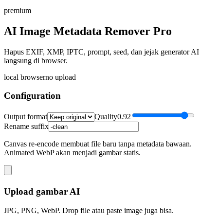
premium
AI Image Metadata Remover Pro
Hapus EXIF, XMP, IPTC, prompt, seed, dan jejak generator AI
langsung di browser.
local browser
no upload
Configuration
Output format
Quality
0.92
Rename suffix
Canvas re-encode membuat file baru tanpa metadata bawaan.
Animated WebP akan menjadi gambar statis.
Upload gambar AI
JPG, PNG, WebP. Drop file atau paste image juga bisa.