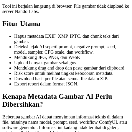
Tool ini berjalan langsung di browser. File gambar tidak diupload ke
server Nando Labs.
Fitur Utama
Hapus metadata EXIF, XMP, IPTC, dan chunk teks dari
gambar.
Deteksi jejak AI seperti prompt, negative prompt, seed,
model, sampler, CFG scale, dan workflow.
Mendukung JPG, PNG, dan WebP.
Upload banyak gambar sekaligus.
Mendukung drag and drop dan paste gambar dari clipboard.
Risk score untuk melihat tingkat kebocoran metadata.
Download hasil per file atau semua file dalam ZIP.
Export report dalam format JSON.
Kenapa Metadata Gambar AI Perlu
Dibersihkan?
Beberapa gambar AI dapat menyimpan informasi teknis di dalam
file, misalnya nama model, prompt, seed, workflow ComfyUI, atau
software generator. Informasi ini kadang tidak terlihat di galeri,