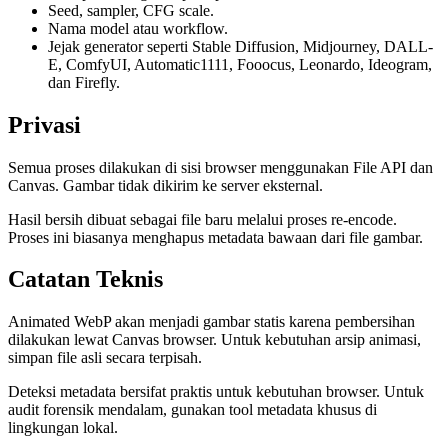
Seed, sampler, CFG scale.
Nama model atau workflow.
Jejak generator seperti Stable Diffusion, Midjourney, DALL-
E, ComfyUI, Automatic1111, Fooocus, Leonardo, Ideogram,
dan Firefly.
Privasi
Semua proses dilakukan di sisi browser menggunakan File API dan
Canvas. Gambar tidak dikirim ke server eksternal.
Hasil bersih dibuat sebagai file baru melalui proses re-encode.
Proses ini biasanya menghapus metadata bawaan dari file gambar.
Catatan Teknis
Animated WebP akan menjadi gambar statis karena pembersihan
dilakukan lewat Canvas browser. Untuk kebutuhan arsip animasi,
simpan file asli secara terpisah.
Deteksi metadata bersifat praktis untuk kebutuhan browser. Untuk
audit forensik mendalam, gunakan tool metadata khusus di
lingkungan lokal.