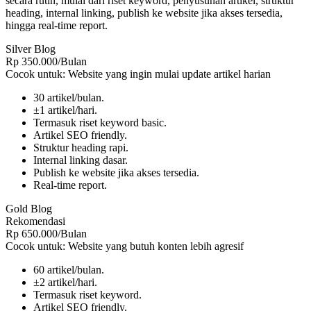
secara rutin, mulai dari riset keyword, penyusunan artikel, struktur
heading, internal linking, publish ke website jika akses tersedia,
hingga real-time report.
Silver Blog
Rp 350.000/Bulan
Cocok untuk: Website yang ingin mulai update artikel harian
30 artikel/bulan.
±1 artikel/hari.
Termasuk riset keyword basic.
Artikel SEO friendly.
Struktur heading rapi.
Internal linking dasar.
Publish ke website jika akses tersedia.
Real-time report.
Gold Blog
Rekomendasi
Rp 650.000/Bulan
Cocok untuk: Website yang butuh konten lebih agresif
60 artikel/bulan.
±2 artikel/hari.
Termasuk riset keyword.
Artikel SEO friendly.