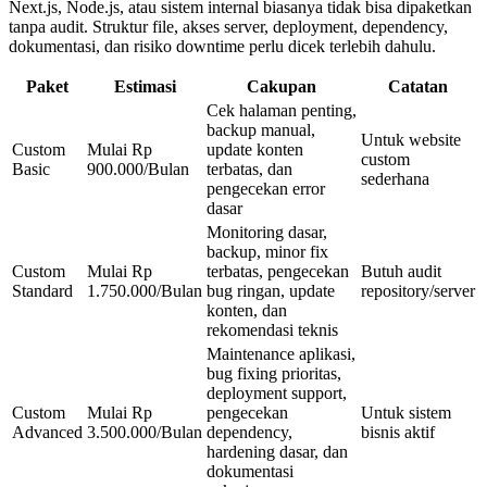
Next.js, Node.js, atau sistem internal biasanya tidak bisa dipaketkan
tanpa audit. Struktur file, akses server, deployment, dependency,
dokumentasi, dan risiko downtime perlu dicek terlebih dahulu.
Paket
Estimasi
Cakupan
Catatan
Cek halaman penting,
backup manual,
Untuk website
Custom
Mulai Rp
update konten
custom
Basic
900.000/Bulan
terbatas, dan
sederhana
pengecekan error
dasar
Monitoring dasar,
backup, minor fix
Custom
Mulai Rp
terbatas, pengecekan
Butuh audit
Standard
1.750.000/Bulan
bug ringan, update
repository/server
konten, dan
rekomendasi teknis
Maintenance aplikasi,
bug fixing prioritas,
deployment support,
Custom
Mulai Rp
pengecekan
Untuk sistem
Advanced
3.500.000/Bulan
dependency,
bisnis aktif
hardening dasar, dan
dokumentasi