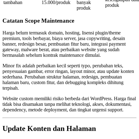
tambahan
15.000/produk
banyak
produk
produk
Catatan Scope Maintenance
Harga belum termasuk domain, hosting, lisensi plugin/theme
premium, tools berbayar, biaya server, jasa copywriting, desain
banner, redesign besar, pembuatan fitur baru, integrasi payment
gateway, malware berat, atau perbaikan website yang sudah
bermasalah sebelum kontrak maintenance dimulai.
Minor fix adalah perbaikan kecil seperti typo, perubahan teks,
penyesuaian gambar, error ringan, layout minor, atau update konten
sederhana. Perubahan struktur halaman, redesign, pembuatan
halaman baru, custom fitur, dan debugging kompleks dihitung
terpisah.
Website custom memiliki risiko berbeda dari WordPress. Harga final
tidak bisa disamakan tanpa melihat teknologi, akses, dokumentasi,
dependency, metode deployment, dan tingkat urgensi support.
Update Konten dan Halaman