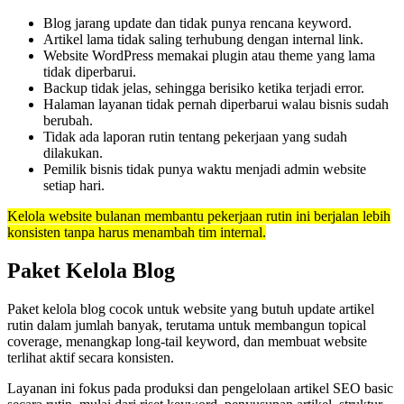
Blog jarang update dan tidak punya rencana keyword.
Artikel lama tidak saling terhubung dengan internal link.
Website WordPress memakai plugin atau theme yang lama
tidak diperbarui.
Backup tidak jelas, sehingga berisiko ketika terjadi error.
Halaman layanan tidak pernah diperbarui walau bisnis sudah
berubah.
Tidak ada laporan rutin tentang pekerjaan yang sudah
dilakukan.
Pemilik bisnis tidak punya waktu menjadi admin website
setiap hari.
Kelola website bulanan membantu pekerjaan rutin ini berjalan lebih
konsisten tanpa harus menambah tim internal.
Paket Kelola Blog
Paket kelola blog cocok untuk website yang butuh update artikel
rutin dalam jumlah banyak, terutama untuk membangun topical
coverage, menangkap long-tail keyword, dan membuat website
terlihat aktif secara konsisten.
Layanan ini fokus pada produksi dan pengelolaan artikel SEO basic