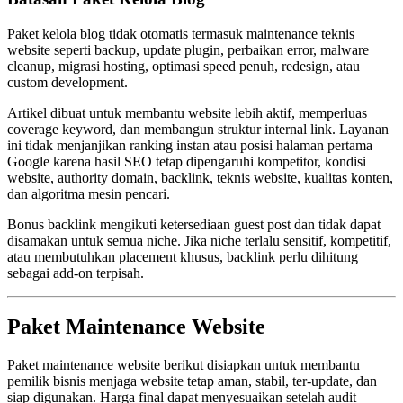
Paket kelola blog tidak otomatis termasuk maintenance teknis
website seperti backup, update plugin, perbaikan error, malware
cleanup, migrasi hosting, optimasi speed penuh, redesign, atau
custom development.
Artikel dibuat untuk membantu website lebih aktif, memperluas
coverage keyword, dan membangun struktur internal link. Layanan
ini tidak menjanjikan ranking instan atau posisi halaman pertama
Google karena hasil SEO tetap dipengaruhi kompetitor, kondisi
website, authority domain, backlink, teknis website, kualitas konten,
dan algoritma mesin pencari.
Bonus backlink mengikuti ketersediaan guest post dan tidak dapat
disamakan untuk semua niche. Jika niche terlalu sensitif, kompetitif,
atau membutuhkan placement khusus, backlink perlu dihitung
sebagai add-on terpisah.
Paket Maintenance Website
Paket maintenance website berikut disiapkan untuk membantu
pemilik bisnis menjaga website tetap aman, stabil, ter-update, dan
siap digunakan. Harga final dapat menyesuaikan setelah audit