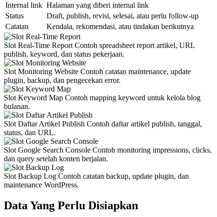
Internal link
Halaman yang diberi internal link
Status
Draft, publish, revisi, selesai, atau perlu follow-up
Catatan
Kendala, rekomendasi, atau tindakan berikutnya
Slot Real-Time Report
Contoh spreadsheet report artikel, URL
publish, keyword, dan status pekerjaan.
Slot Monitoring Website
Contoh catatan maintenance, update
plugin, backup, dan pengecekan error.
Slot Keyword Map
Contoh mapping keyword untuk kelola blog
bulanan.
Slot Daftar Artikel Publish
Contoh daftar artikel publish, tanggal,
status, dan URL.
Slot Google Search Console
Contoh monitoring impressions, clicks,
dan query setelah konten berjalan.
Slot Backup Log
Contoh catatan backup, update plugin, dan
maintenance WordPress.
Data Yang Perlu Disiapkan