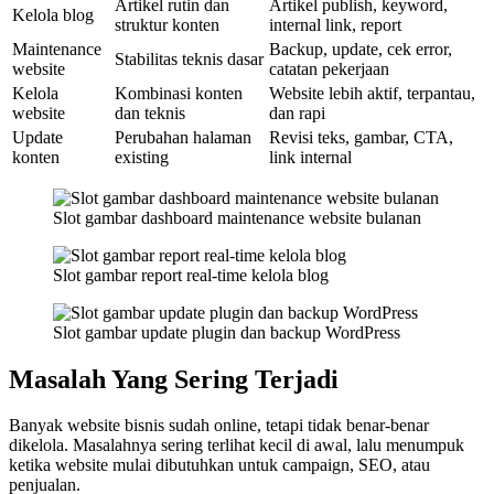
Artikel rutin dan
Artikel publish, keyword,
Kelola blog
struktur konten
internal link, report
Maintenance
Backup, update, cek error,
Stabilitas teknis dasar
website
catatan pekerjaan
Kelola
Kombinasi konten
Website lebih aktif, terpantau,
website
dan teknis
dan rapi
Update
Perubahan halaman
Revisi teks, gambar, CTA,
konten
existing
link internal
Slot gambar dashboard maintenance website bulanan
Slot gambar report real-time kelola blog
Slot gambar update plugin dan backup WordPress
Masalah Yang Sering Terjadi
Banyak website bisnis sudah online, tetapi tidak benar-benar
dikelola. Masalahnya sering terlihat kecil di awal, lalu menumpuk
ketika website mulai dibutuhkan untuk campaign, SEO, atau
penjualan.