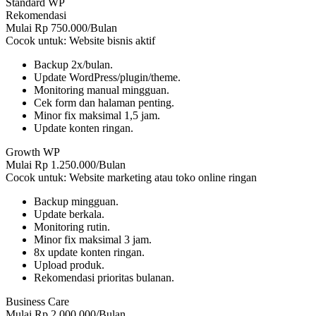
Standard WP
Rekomendasi
Mulai Rp 750.000/Bulan
Cocok untuk: Website bisnis aktif
Backup 2x/bulan.
Update WordPress/plugin/theme.
Monitoring manual mingguan.
Cek form dan halaman penting.
Minor fix maksimal 1,5 jam.
Update konten ringan.
Growth WP
Mulai Rp 1.250.000/Bulan
Cocok untuk: Website marketing atau toko online ringan
Backup mingguan.
Update berkala.
Monitoring rutin.
Minor fix maksimal 3 jam.
8x update konten ringan.
Upload produk.
Rekomendasi prioritas bulanan.
Business Care
Mulai Rp 2.000.000/Bulan