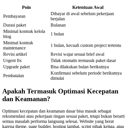
Poin
Ketentuan Awal
Dibayar di awal sebelum pekerjaan
Pembayaran
berjalan
Durasi paket
Bulanan
Minimal kontrak kelola
1 bulan
blog
Minimal kontrak
1 bulan, kecuali custom project tertentu
maintenance
Revisi artikel
Revisi wajar sesuai brief awal
Urgent fix
Tidak otomatis termasuk paket dasar
Upgrade paket
Bisa dilakukan bulan berikutnya
Konfirmasi sebelum periode berikutnya
Pembatalan
dimulai
Apakah Termasuk Optimasi Kecepatan
dan Keamanan?
Optimasi kecepatan dan keamanan dasar bisa masuk sebagai
rekomendasi atau pekerjaan ringan sesuai paket, tetapi bukan berarti
semua masalah performa langsung selesai. Website yang berat
karena theme, page builder, hosting lambat, script pihak ketiga, atau