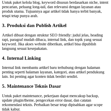
Untuk paket kelola blog, keyword disusun berdasarkan niche, intent
pencarian, peluang long-tail, dan relevansi dengan layanan atau
produk utama. Tujuannya agar artikel tidak hanya terbit banyak,
tetapi tetap punya arah.
3. Produksi dan Publish Artikel
Artikel dibuat dengan struktur SEO friendly: judul jelas, heading
rapi, paragraf mudah dibaca, internal link, dan topik yang sesuai
keyword. Jika akses website diberikan, artikel bisa dipublish
langsung sesuai kesepakatan.
4. Internal Linking
Internal link membantu artikel baru terhubung dengan halaman
penting seperti halaman layanan, kategori, atau artikel pendukung
lain. Ini penting agar konten tidak berdiri sendiri.
5. Maintenance Teknis Dasar
Untuk paket maintenance, pekerjaan dapat mencakup backup,
update plugin/theme, pengecekan error dasar, dan catatan
rekomendasi teknis. Perbaikan besar tetap dipisahkan agar scope
tidak kabur.