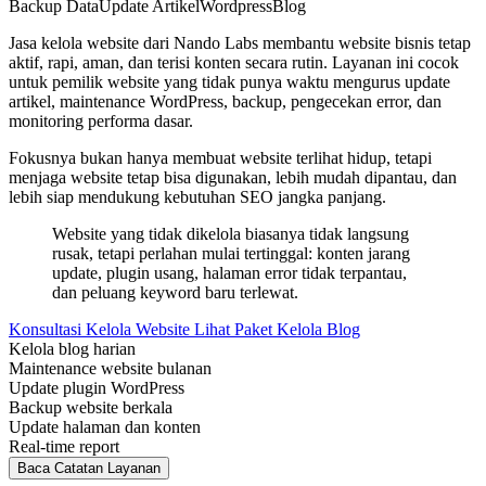
Backup Data
Update Artikel
Wordpress
Blog
Jasa kelola website dari Nando Labs membantu website bisnis tetap
aktif, rapi, aman, dan terisi konten secara rutin. Layanan ini cocok
untuk pemilik website yang tidak punya waktu mengurus update
artikel, maintenance WordPress, backup, pengecekan error, dan
monitoring performa dasar.
Fokusnya bukan hanya membuat website terlihat hidup, tetapi
menjaga website tetap bisa digunakan, lebih mudah dipantau, dan
lebih siap mendukung kebutuhan SEO jangka panjang.
Website yang tidak dikelola biasanya tidak langsung
rusak, tetapi perlahan mulai tertinggal: konten jarang
update, plugin usang, halaman error tidak terpantau,
dan peluang keyword baru terlewat.
Konsultasi Kelola Website
Lihat Paket Kelola Blog
Kelola blog harian
Maintenance website bulanan
Update plugin WordPress
Backup website berkala
Update halaman dan konten
Real-time report
Baca Catatan Layanan