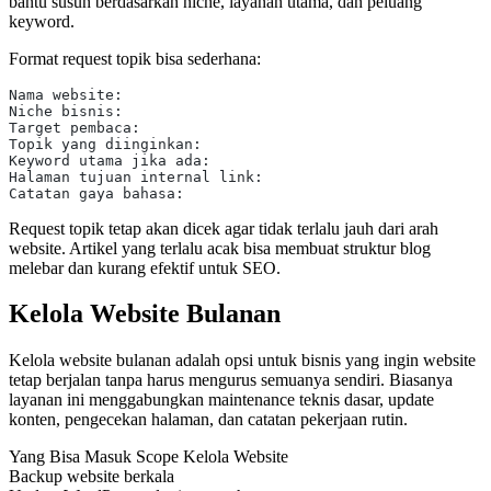
bantu susun berdasarkan niche, layanan utama, dan peluang
keyword.
Format request topik bisa sederhana:
Nama website:
Niche bisnis:
Target pembaca:
Topik yang diinginkan:
Keyword utama jika ada:
Halaman tujuan internal link:
Catatan gaya bahasa:
Request topik tetap akan dicek agar tidak terlalu jauh dari arah
website. Artikel yang terlalu acak bisa membuat struktur blog
melebar dan kurang efektif untuk SEO.
Kelola Website Bulanan
Kelola website bulanan adalah opsi untuk bisnis yang ingin website
tetap berjalan tanpa harus mengurus semuanya sendiri. Biasanya
layanan ini menggabungkan maintenance teknis dasar, update
konten, pengecekan halaman, dan catatan pekerjaan rutin.
Yang Bisa Masuk Scope Kelola Website
Backup website berkala