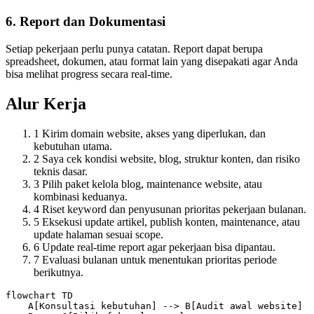
6. Report dan Dokumentasi
Setiap pekerjaan perlu punya catatan. Report dapat berupa
spreadsheet, dokumen, atau format lain yang disepakati agar Anda
bisa melihat progress secara real-time.
Alur Kerja
1
Kirim domain website, akses yang diperlukan, dan
kebutuhan utama.
2
Saya cek kondisi website, blog, struktur konten, dan risiko
teknis dasar.
3
Pilih paket kelola blog, maintenance website, atau
kombinasi keduanya.
4
Riset keyword dan penyusunan prioritas pekerjaan bulanan.
5
Eksekusi update artikel, publish konten, maintenance, atau
update halaman sesuai scope.
6
Update real-time report agar pekerjaan bisa dipantau.
7
Evaluasi bulanan untuk menentukan prioritas periode
berikutnya.
flowchart TD

    A[Konsultasi kebutuhan] --> B[Audit awal website]
