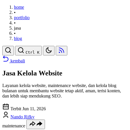
home
•
portfolio
•
jasa
•
blog
Ctrl K
kembali
Jasa Kelola Website
Layanan kelola website, maintenance website, dan kelola blog
bulanan untuk membantu website tetap aktif, aman, terisi konten,
dan lebih siap mendukung SEO.
Terbit Jun 11, 2026
Nando Rifky
maintenance