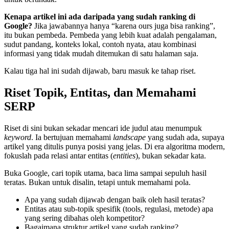
Kenapa artikel ini ada daripada yang sudah ranking di
Google?
Jika jawabannya hanya “karena ours juga bisa ranking”,
itu bukan pembeda. Pembeda yang lebih kuat adalah pengalaman,
sudut pandang, konteks lokal, contoh nyata, atau kombinasi
informasi yang tidak mudah ditemukan di satu halaman saja.
Kalau tiga hal ini sudah dijawab, baru masuk ke tahap riset.
Riset Topik, Entitas, dan Memahami
SERP
Riset di sini bukan sekadar mencari ide judul atau menumpuk
keyword
. Ia bertujuan memahami
landscape
yang sudah ada, supaya
artikel yang ditulis punya posisi yang jelas. Di era algoritma modern,
fokuslah pada relasi antar entitas (
entities
), bukan sekadar kata.
Buka Google, cari topik utama, baca lima sampai sepuluh hasil
teratas. Bukan untuk disalin, tetapi untuk memahami pola.
Apa yang sudah dijawab dengan baik oleh hasil teratas?
Entitas atau sub-topik spesifik (tools, regulasi, metode) apa
yang sering dibahas oleh kompetitor?
Bagaimana struktur artikel yang sudah ranking?