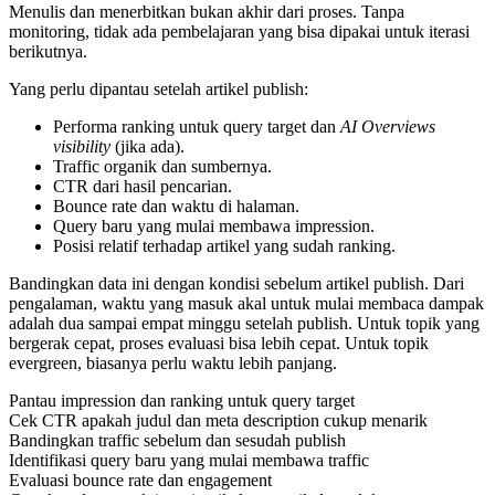
Menulis dan menerbitkan bukan akhir dari proses. Tanpa
monitoring, tidak ada pembelajaran yang bisa dipakai untuk iterasi
berikutnya.
Yang perlu dipantau setelah artikel publish:
Performa ranking untuk query target dan
AI Overviews
visibility
(jika ada).
Traffic organik dan sumbernya.
CTR dari hasil pencarian.
Bounce rate dan waktu di halaman.
Query baru yang mulai membawa impression.
Posisi relatif terhadap artikel yang sudah ranking.
Bandingkan data ini dengan kondisi sebelum artikel publish. Dari
pengalaman, waktu yang masuk akal untuk mulai membaca dampak
adalah dua sampai empat minggu setelah publish. Untuk topik yang
bergerak cepat, proses evaluasi bisa lebih cepat. Untuk topik
evergreen, biasanya perlu waktu lebih panjang.
Pantau impression dan ranking untuk query target
Cek CTR apakah judul dan meta description cukup menarik
Bandingkan traffic sebelum dan sesudah publish
Identifikasi query baru yang mulai membawa traffic
Evaluasi bounce rate dan engagement