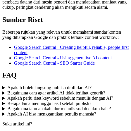
pembaca datang dari mesin pencari dan mendapatkan manfaat yang
cukup, peringkat cenderung akan mengikuti secara alami.
Sumber Riset
Beberapa rujukan yang relevan untuk memahami standar konten
yang diharapkan Google dan praktik terbaik content workflow:
Google Search Central - Creating helpful, reliable, people-first
content
Google Search Central - Using generative AI content
Google Search Central - SEO Starter Guide
FAQ
Apakah boleh langsung publish draft dari AI?
Bagaimana cara agar artikel AI tidak terlihat generik?
Apakah perlu riset keyword sebelum menulis dengan AI?
Berapa lama menunggu hasil setelah publish?
Bagaimana tahu apakah alur menulis sudah cukup baik?
Apakah AI bisa menggantikan penulis manusia?
Suka artikel ini?