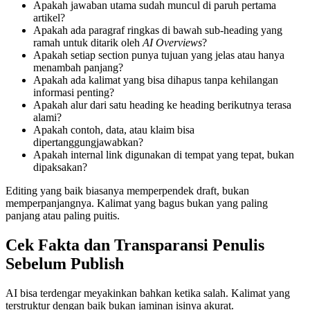
Apakah jawaban utama sudah muncul di paruh pertama
artikel?
Apakah ada paragraf ringkas di bawah sub-heading yang
ramah untuk ditarik oleh
AI Overviews
?
Apakah setiap section punya tujuan yang jelas atau hanya
menambah panjang?
Apakah ada kalimat yang bisa dihapus tanpa kehilangan
informasi penting?
Apakah alur dari satu heading ke heading berikutnya terasa
alami?
Apakah contoh, data, atau klaim bisa
dipertanggungjawabkan?
Apakah internal link digunakan di tempat yang tepat, bukan
dipaksakan?
Editing yang baik biasanya memperpendek draft, bukan
memperpanjangnya. Kalimat yang bagus bukan yang paling
panjang atau paling puitis.
Cek Fakta dan Transparansi Penulis
Sebelum Publish
AI bisa terdengar meyakinkan bahkan ketika salah. Kalimat yang
terstruktur dengan baik bukan jaminan isinya akurat.