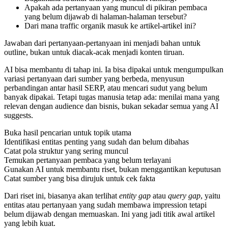
Apakah ada pertanyaan yang muncul di pikiran pembaca
yang belum dijawab di halaman-halaman tersebut?
Dari mana traffic organik masuk ke artikel-artikel ini?
Jawaban dari pertanyaan-pertanyaan ini menjadi bahan untuk
outline, bukan untuk diacak-acak menjadi konten tiruan.
AI bisa membantu di tahap ini. Ia bisa dipakai untuk mengumpulkan
variasi pertanyaan dari sumber yang berbeda, menyusun
perbandingan antar hasil SERP, atau mencari sudut yang belum
banyak dipakai. Tetapi tugas manusia tetap ada: menilai mana yang
relevan dengan audience dan bisnis, bukan sekadar semua yang AI
suggests.
Buka hasil pencarian untuk topik utama
Identifikasi entitas penting yang sudah dan belum dibahas
Catat pola struktur yang sering muncul
Temukan pertanyaan pembaca yang belum terlayani
Gunakan AI untuk membantu riset, bukan menggantikan keputusan
Catat sumber yang bisa dirujuk untuk cek fakta
Dari riset ini, biasanya akan terlihat
entity gap
atau
query gap
, yaitu
entitas atau pertanyaan yang sudah membawa impression tetapi
belum dijawab dengan memuaskan. Ini yang jadi titik awal artikel
yang lebih kuat.