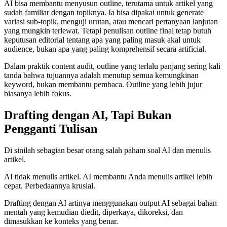
AI bisa membantu menyusun outline, terutama untuk artikel yang
sudah familiar dengan topiknya. Ia bisa dipakai untuk generate
variasi sub-topik, menguji urutan, atau mencari pertanyaan lanjutan
yang mungkin terlewat. Tetapi penulisan outline final tetap butuh
keputusan editorial tentang apa yang paling masuk akal untuk
audience, bukan apa yang paling komprehensif secara artificial.
Dalam praktik content audit, outline yang terlalu panjang sering kali
tanda bahwa tujuannya adalah menutup semua kemungkinan
keyword, bukan membantu pembaca. Outline yang lebih jujur
biasanya lebih fokus.
Drafting dengan AI, Tapi Bukan
Pengganti Tulisan
Di sinilah sebagian besar orang salah paham soal AI dan menulis
artikel.
AI tidak menulis artikel. AI membantu Anda menulis artikel lebih
cepat. Perbedaannya krusial.
Drafting dengan AI artinya menggunakan output AI sebagai bahan
mentah yang kemudian diedit, diperkaya, dikoreksi, dan
dimasukkan ke konteks yang benar.