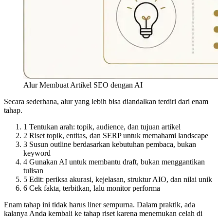
Alur Membuat Artikel SEO dengan AI
Secara sederhana, alur yang lebih bisa diandalkan terdiri dari enam
tahap.
1
Tentukan arah: topik, audience, dan tujuan artikel
2
Riset topik, entitas, dan SERP untuk memahami landscape
3
Susun outline berdasarkan kebutuhan pembaca, bukan
keyword
4
Gunakan AI untuk membantu draft, bukan menggantikan
tulisan
5
Edit: periksa akurasi, kejelasan, struktur AIO, dan nilai unik
6
Cek fakta, terbitkan, lalu monitor performa
Enam tahap ini tidak harus liner sempurna. Dalam praktik, ada
kalanya Anda kembali ke tahap riset karena menemukan celah di