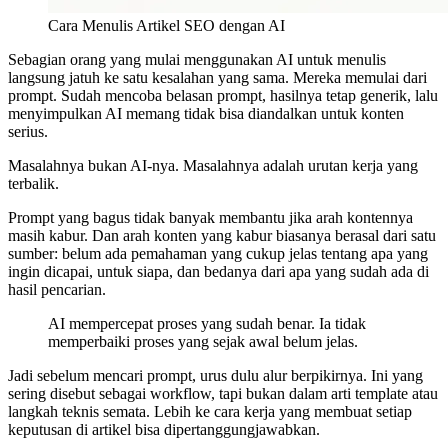
Cara Menulis Artikel SEO dengan AI
Sebagian orang yang mulai menggunakan AI untuk menulis
langsung jatuh ke satu kesalahan yang sama. Mereka memulai dari
prompt. Sudah mencoba belasan prompt, hasilnya tetap generik, lalu
menyimpulkan AI memang tidak bisa diandalkan untuk konten
serius.
Masalahnya bukan AI-nya. Masalahnya adalah urutan kerja yang
terbalik.
Prompt yang bagus tidak banyak membantu jika arah kontennya
masih kabur. Dan arah konten yang kabur biasanya berasal dari satu
sumber: belum ada pemahaman yang cukup jelas tentang apa yang
ingin dicapai, untuk siapa, dan bedanya dari apa yang sudah ada di
hasil pencarian.
AI mempercepat proses yang sudah benar. Ia tidak
memperbaiki proses yang sejak awal belum jelas.
Jadi sebelum mencari prompt, urus dulu alur berpikirnya. Ini yang
sering disebut sebagai workflow, tapi bukan dalam arti template atau
langkah teknis semata. Lebih ke cara kerja yang membuat setiap
keputusan di artikel bisa dipertanggungjawabkan.