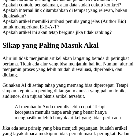
Apakah contoh, pengalaman, atau data sudah cukup konkret?
Apakah internal link ditambahkan di tempat yang relevan, bukan
dipaksakan?
Apakah artikel memiliki atribusi penulis yang jelas (Author Bio)
untuk memperkuat E-E-A-T?
Apakah artikel ini akan tetap berguna jika tidak ranking?
Sikap yang Paling Masuk Akal
Alur ini tidak menjamin artikel akan langsung berada di peringkat
pertama. Tidak ada alur yang bisa menjamin hal itu. Namun, alur ini
menjamin proses yang lebih mudah dievaluasi, diperbaiki, dan
diulang.
Gunakan AI di setiap tahap yang memang bisa dipercepat. Tetapi
simpan keputusan penting di tangan manusia yang paham topik,
audience, dan tujuan bisnis artikel tersebut.
AI membantu Anda menulis lebih cepat. Tetapi
kecepatan menulis tanpa arah yang benar hanya
menghasilkan lebih banyak artikel yang tidak perlu ada.
Jika ada satu prinsip yang bisa menjadi pegangan, buatlah artikel
yang layak dibaca meskipun tidak pernah masuk peringkat. Kalau