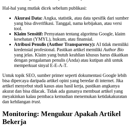
Hal-hal yang mutlak dicek sebelum publikasi:
Akurasi Data:
Angka, statistik, atau data spesifik dari sumber
yang bisa diverifikasi. Tanggal, nama kebijakan, atau versi
tool.
Klaim Sensitif:
Pernyataan tentang algoritma Google, klaim
kesehatan (YMYL), hukum, atau finansial.
Atribusi Penulis (Author Transparency):
AI tidak memiliki
kredensial profesional. Pastikan artikel memiliki
Author Bio
yang jelas. Klaim yang butuh keahlian khusus harus dikaitkan
dengan pengalaman penulis (Anda) atau kutipan ahli untuk
memperkuat sinyal E-E-A-T.
Untuk topik SEO, sumber primer seperti dokumentasi Google lebih
bisa dipercaya daripada artikel opini yang beredar di internet. Jika
artikel menyebut studi kasus atau hasil kerja, pastikan angkanya
akurat dan bisa dilacak. Tidak ada gunanya membuat artikel yang
meyakinkan kalau pembaca kemudian menemukan ketidakakuratan
dan kehilangan
trust
.
Monitoring: Mengukur Apakah Artikel
Bekerja