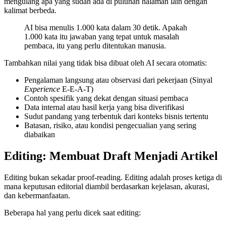
mengulang apa yang sudah ada di puluhan halaman lain dengan
kalimat berbeda.
AI bisa menulis 1.000 kata dalam 30 detik. Apakah
1.000 kata itu jawaban yang tepat untuk masalah
pembaca, itu yang perlu ditentukan manusia.
Tambahkan nilai yang tidak bisa dibuat oleh AI secara otomatis:
Pengalaman langsung atau observasi dari pekerjaan (Sinyal
Experience
E-E-A-T)
Contoh spesifik yang dekat dengan situasi pembaca
Data internal atau hasil kerja yang bisa diverifikasi
Sudut pandang yang terbentuk dari konteks bisnis tertentu
Batasan, risiko, atau kondisi pengecualian yang sering
diabaikan
Editing: Membuat Draft Menjadi Artikel
Editing bukan sekadar proof-reading. Editing adalah proses ketiga di
mana keputusan editorial diambil berdasarkan kejelasan, akurasi,
dan kebermanfaatan.
Beberapa hal yang perlu dicek saat editing: