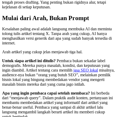
tengah proses drafting. Yang penting bukan rigidnya alur, tetapi
kejelasan di setiap keputusan.
Mulai dari Arah, Bukan Prompt
Kesalahan paling awal adalah langsung membuka AI dan meminta
tolong tulis artikel tentang X. Tanpa arah yang cukup, AI hanya
menghasilkan versi generik dari apa yang sudah banyak tersedia di
internet.
Arah artikel yang cukup jelas menjawab tiga hal.
Untuk siapa artikel ini ditulis?
Pembaca bukan sekadar label
demografis. Mereka punya masalah, kondisi, dan keputusan yang
ingin diambil. Artikel tentang cara memilih
jasa SEO lokal
misalnya,
audience-nya bukan “orang yang butuh SEO”, melainkan pemilik
bisnis lokal yang bingung membedakan vendor yang mengerti
masalah bisnis mereka dari yang cuma jago istilah.
Apa yang ingin pembaca capai setelah membaca?
Ini berbeda
dari “menjawab query”. Dalam praktik audit konten, pertanyaan ini
membantu membedakan artikel yang informatif dari artikel yang
benar-benar useful. Pembaca yang sampai di akhir artikel lalu
langsung mengambil langkah berarti artikel itu memberi cukup
untuk bertindak.